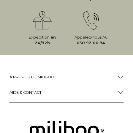
Expédition
en
Appelez-nous Au
24/72h
050 92 00 74
À PROPOS DE MILIBOO
AIDE & CONTACT