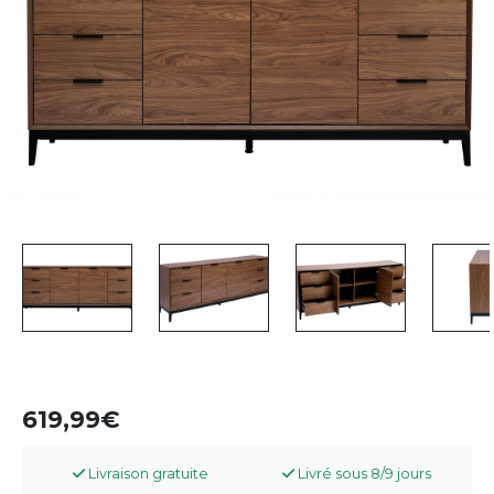
619,99
Livraison gratuite
Livré sous 8/9 jours