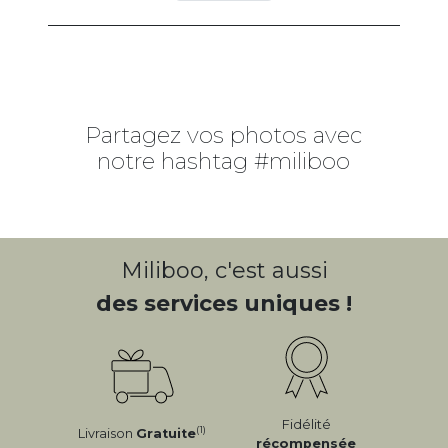
Partagez vos photos avec
notre hashtag #miliboo
Miliboo, c'est aussi
des services uniques !
Fidélité
(1)
Livraison
Gratuite
récompensée