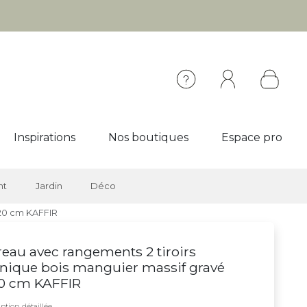
Inspirations
Nos boutiques
Espace pro
nt
Jardin
Déco
120 cm KAFFIR
eau avec rangements 2 tiroirs
nique bois manguier massif gravé
20 cm KAFFIR
ption détaillée