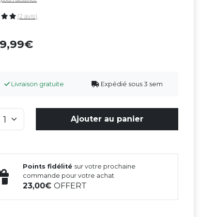
(2 avis)
69,99
Livraison gratuite
Expédié sous 3 sem
Ajouter au panier
Points fidélité
sur votre prochaine
commande pour votre achat
23,00
OFFERT