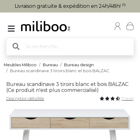
(1)
Livraison gratuite & expédition en 24h/48h!
Meubles Miliboo
Bureau
Bureau design
Bureau scandinave 3 tiroirs blanc et bois BALZAC
Bureau scandinave 3 tiroirs blanc et bois BALZAC
(
Ce produit n'est plus commercialisé
)
Description détaillée
(7 avis)