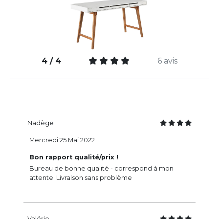
4 / 4
6 avis
NadègeT
Mercredi 25 Mai 2022
Bon rapport qualité/prix !
Bureau de bonne qualité - correspond à mon
attente. Livraison sans problème
Valérie