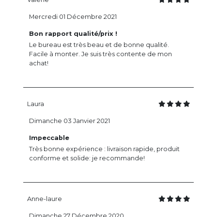
Mercredi 01 Décembre 2021
Bon rapport qualité/prix !
Le bureau est très beau et de bonne qualité.
Facile à monter. Je suis très contente de mon
achat!
Laura
Dimanche 03 Janvier 2021
Impeccable
Très bonne expérience : livraison rapide, produit
conforme et solide: je recommande!
Anne-laure
Dimanche 27 Décembre 2020