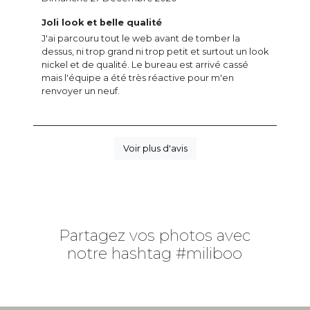
Joli look et belle qualité
J'ai parcouru tout le web avant de tomber la
dessus, ni trop grand ni trop petit et surtout un look
nickel et de qualité. Le bureau est arrivé cassé
mais l'équipe a été très réactive pour m'en
renvoyer un neuf.
Voir plus d'avis
Partagez vos photos avec
notre hashtag #miliboo