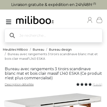
(1)
Livraison gratuite & expédition en 24h/48h!
Meubles Miliboo
Bureau
Bureau design
Bureau avec rangements 3 tiroirs scandinave blanc mat et
bois clair massif L140 ESKA
Bureau avec rangements 3 tiroirs scandinave
blanc mat et bois clair massif L140 ESKA (
Ce produit
n'est plus commercialisé
)
Description détaillée
(6 avis)