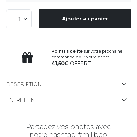
Ajouter au panier
Points fidélité
sur votre prochaine
commande pour votre achat
41,50
OFFERT
DESCRIPTION
ENTRETIEN
Partagez vos photos avec
notre hashtag #miliboo