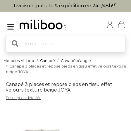
(1)
Livraison gratuite & expédition en 24h/48h!
Meubles Miliboo
Canapé
Canapé d'angle
Canapé 3 places et repose pieds en tissu effet velours texturé
beige JOYA
Canapé 3 places et repose pieds en tissu effet
velours texturé beige JOYA
Description détaillée