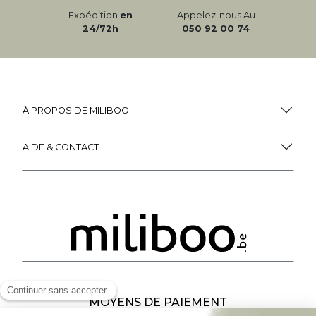
Expédition
en
Appelez-nous Au
24/72h
050 92 00 74
À PROPOS DE MILIBOO
AIDE & CONTACT
MOYENS DE PAIEMENT