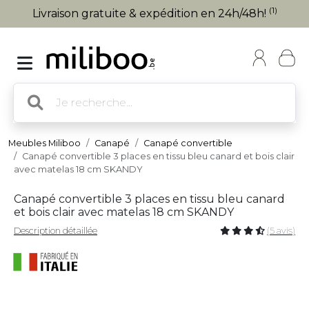
(1)
Livraison gratuite & expédition en 24h/48h!
Meubles Miliboo
Canapé
Canapé convertible
Canapé convertible 3 places en tissu bleu canard et bois clair
avec matelas 18 cm SKANDY
Canapé convertible 3 places en tissu bleu canard
et bois clair avec matelas 18 cm SKANDY
Description détaillée
(5 avis)