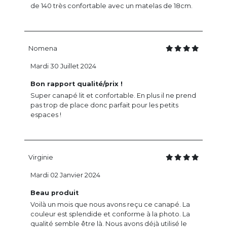
de 140 très confortable avec un matelas de 18cm.
Nomena
Mardi 30 Juillet 2024
Bon rapport qualité/prix !
Super canapé lit et confortable. En plus il ne prend
pas trop de place donc parfait pour les petits
espaces !
Virginie
Mardi 02 Janvier 2024
Beau produit
Voilà un mois que nous avons reçu ce canapé. La
couleur est splendide et conforme à la photo. La
qualité semble être là. Nous avons déjà utilisé le