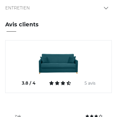
ENTRETIEN
Avis clients
3.8 / 4
5 avis
Zak