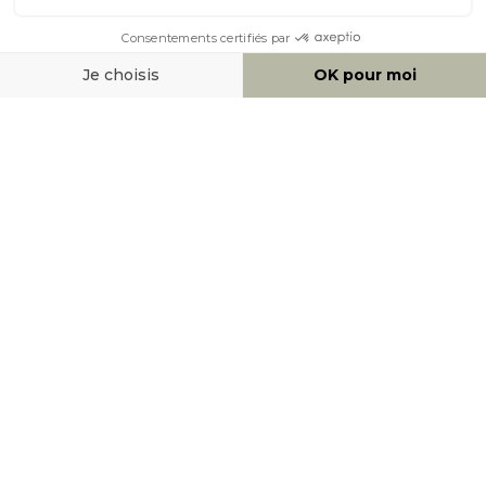
AIDE & CONTACT
MOYENS DE PAIEMENT
SOCIAL NETWORK