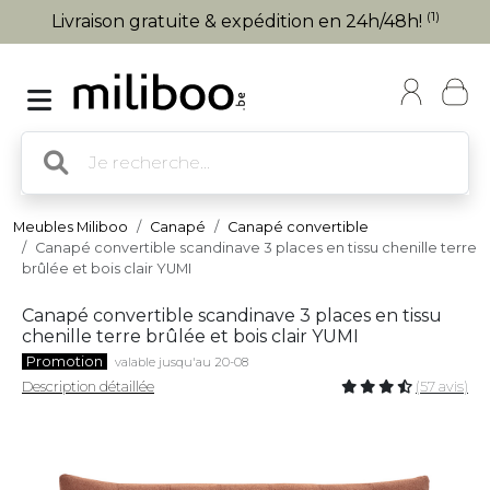
(1)
Livraison gratuite & expédition en 24h/48h!
Meubles Miliboo
Canapé
Canapé convertible
Canapé convertible scandinave 3 places en tissu chenille terre
brûlée et bois clair YUMI
Canapé convertible scandinave 3 places en tissu
chenille terre brûlée et bois clair YUMI
Promotion
valable jusqu'au 20-08
Description détaillée
(57 avis)