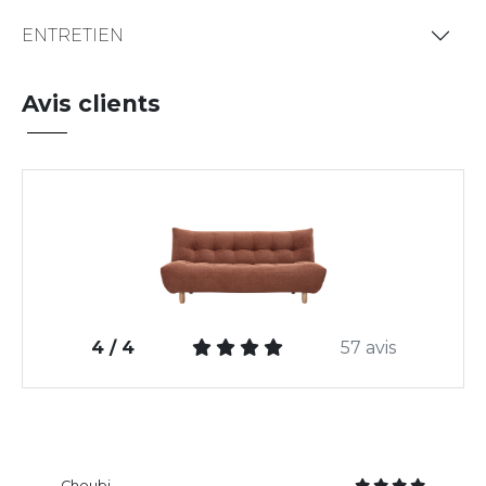
ENTRETIEN
Avis clients
4 / 4
57 avis
Choubi