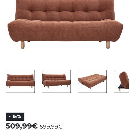
- 15%
509,99
599,99