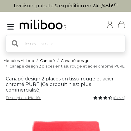
(1)
Livraison gratuite & expédition en 24h/48h!
Meubles Miliboo
Canapé
Canapé design
Canapé design 2 places en tissu rouge et acier chromé PURE
Canapé design 2 places en tissu rouge et acier
chromé PURE (
Ce produit n'est plus
commercialisé
)
Description détaillée
(8 avis)