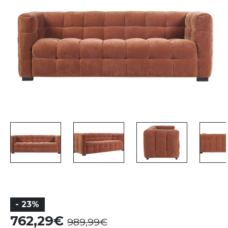
- 23%
762,29
989,99