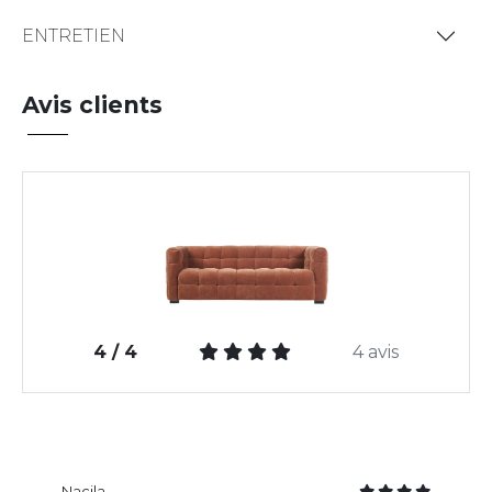
ENTRETIEN
Avis clients
4 / 4
4 avis
Nacila