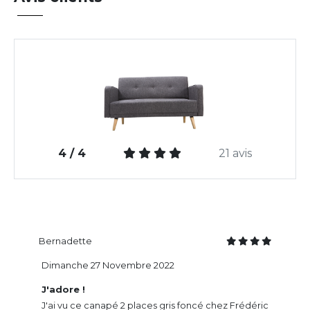
4 / 4
21 avis
Bernadette
Dimanche 27 Novembre 2022
J'adore !
J'ai vu ce canapé 2 places gris foncé chez Frédéric