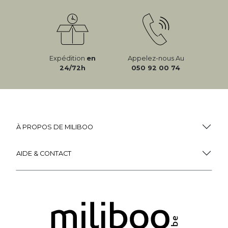
Expédition
en
Appelez-nous Au
24/72h
050 92 00 74
À PROPOS DE MILIBOO
AIDE & CONTACT