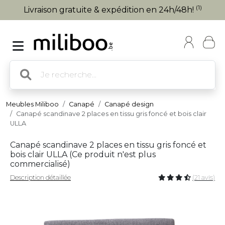
(1)
Livraison gratuite & expédition en 24h/48h!
Meubles Miliboo
Canapé
Canapé design
Canapé scandinave 2 places en tissu gris foncé et bois clair
ULLA
Canapé scandinave 2 places en tissu gris foncé et
bois clair ULLA (
Ce produit n'est plus
commercialisé
)
Description détaillée
(21 avis)