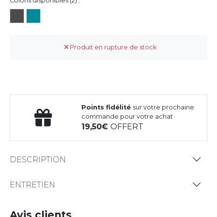
Coloris disponibles (2) :
Produit en rupture de stock
Points fidélité
sur votre prochaine
commande pour votre achat
19,50
OFFERT
DESCRIPTION
ENTRETIEN
Avis clients