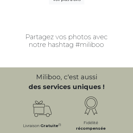
Partagez vos photos avec
notre hashtag #miliboo
Miliboo, c'est aussi
des services uniques !
Fidélité
(1)
Livraison
Gratuite
récompensée