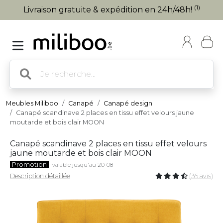
(1)
Livraison gratuite & expédition en 24h/48h!
Meubles Miliboo
Canapé
Canapé design
Canapé scandinave 2 places en tissu effet velours jaune
moutarde et bois clair MOON
Canapé scandinave 2 places en tissu effet velours
jaune moutarde et bois clair MOON
Promotion
valable jusqu'au 20-08
Description détaillée
(36 avis)