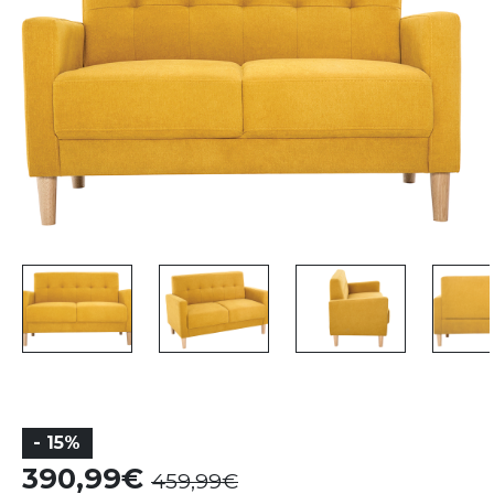
- 15%
390,99
459,99