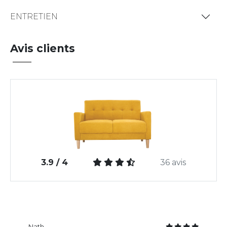
ENTRETIEN
Avis clients
3.9 / 4
36 avis
Nath