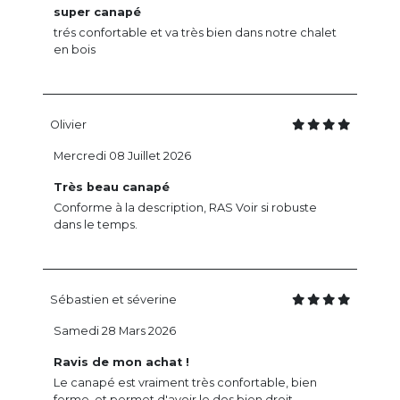
super canapé
trés confortable et va très bien dans notre chalet
en bois
Olivier
Mercredi 08 Juillet 2026
Très beau canapé
Conforme à la description, RAS Voir si robuste
dans le temps.
Sébastien et séverine
Samedi 28 Mars 2026
Ravis de mon achat !
Le canapé est vraiment très confortable, bien
ferme, et permet d'avoir le dos bien droit