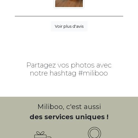
Voir plus d'avis
Partagez vos photos avec
notre hashtag #miliboo
Miliboo, c'est aussi
des services uniques !