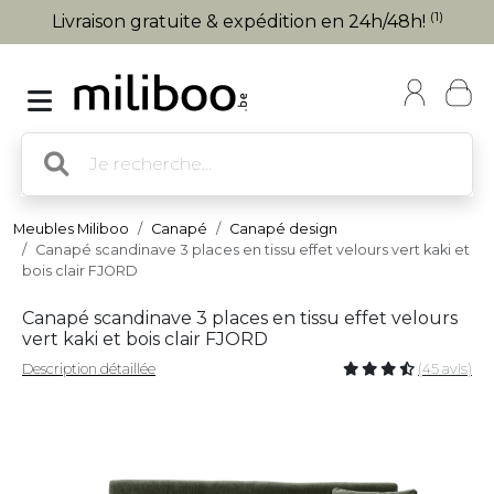
(1)
Livraison gratuite & expédition en 24h/48h!
Meubles Miliboo
Canapé
Canapé design
Canapé scandinave 3 places en tissu effet velours vert kaki et
bois clair FJORD
Canapé scandinave 3 places en tissu effet velours
vert kaki et bois clair FJORD
Description détaillée
(45 avis)