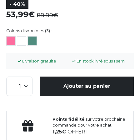
- 40%
53,99
89,99
Coloris disponibles (3) :
Livraison gratuite
En stock livré sous 1 sem
Ajouter au panier
Points fidélité
sur votre prochaine
commande pour votre achat
1,25
OFFERT