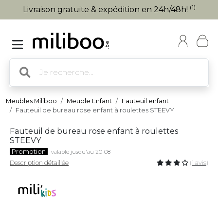
(1)
Livraison gratuite & expédition en 24h/48h!
Meubles Miliboo
Meuble Enfant
Fauteuil enfant
Fauteuil de bureau rose enfant à roulettes STEEVY
Fauteuil de bureau rose enfant à roulettes
STEEVY
Promotion
valable jusqu'au 20-08
Description détaillée
(1 avis)