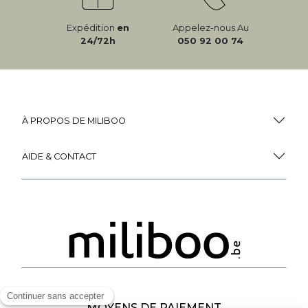
Expédition
en
Appelez-nous Au
24/72h
050 92 00 74
À PROPOS DE MILIBOO
AIDE & CONTACT
MOYENS DE PAIEMENT