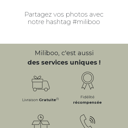
Partagez vos photos avec
notre hashtag #miliboo
Miliboo, c'est aussi
des services uniques !
Fidélité
(1)
Livraison
Gratuite
récompensée