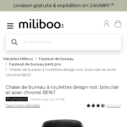
(1)
Livraison gratuite & expédition en 24h/48h!
Meubles Miliboo
Fauteuil de bureau
Fauteuil de bureau petit prix
Chaise de bureau à roulettes design noir, bois clair et acier
chromé BENT
Chaise de bureau à roulettes design noir, bois clair
et acier chromé BENT
Promotion
valable jusqu'au 20-08
Description détaillée
(223 avis)