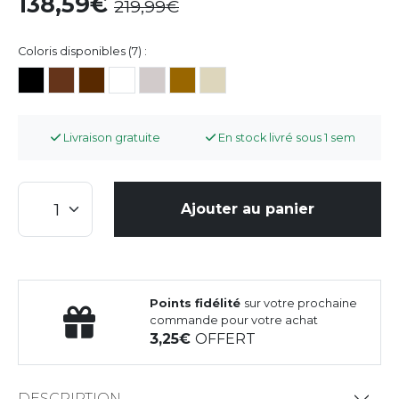
138,59
219,99
Coloris disponibles (7) :
Livraison gratuite
En stock livré sous 1 sem
Ajouter au panier
Points fidélité
sur votre prochaine
commande pour votre achat
3,25
OFFERT
DESCRIPTION