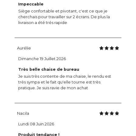
Impeccable
Siège confortable et pivotant, c'est ce que je
cherchais pour travailler sur 2 écrans. De plus la
livraison a été trés rapide
Aurélie
Dimanche 19 Juillet 2026
Très belle chaise de bureau
Je suis très contente de ma chaise, le rendu est
très sympa et le fait qu'elle tourne est très
pratique. Je suis ravie de mon achat
Nacila
Lundi 08 Juin 2026
Produit tendance !