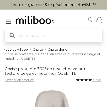
(1)
Livraison gratuite & expédition en 24h/48h!
Meubles Miliboo
Chaise
Chaise design
Chaise pivotante 360° en tissu effet velours texturé beige et
métal noir COSETTE
Chaise pivotante 360° en tissu effet velours
texturé beige et métal noir COSETTE
Description détaillée
(6 avis)