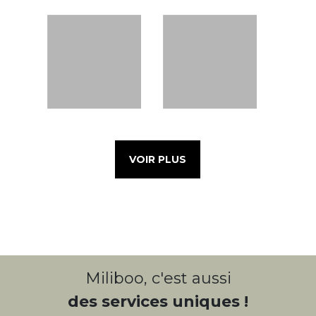
VOIR PLUS
Miliboo, c'est aussi
des services uniques !