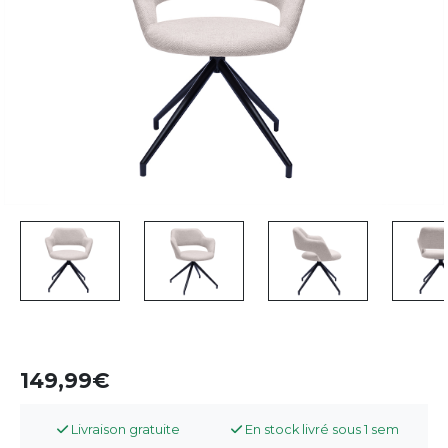
149,99
Livraison gratuite
En stock livré sous 1 sem