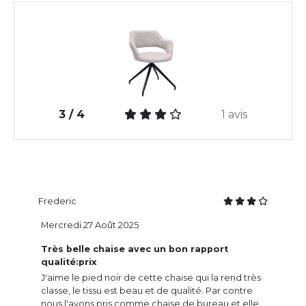
3 / 4
1 avis
Frederic
Mercredi 27 Août 2025
Très belle chaise avec un bon rapport
qualité:prix
J'aime le pied noir de cette chaise qui la rend très
classe, le tissu est beau et de qualité. Par contre
nous l'avons pris comme chaise de bureau et elle