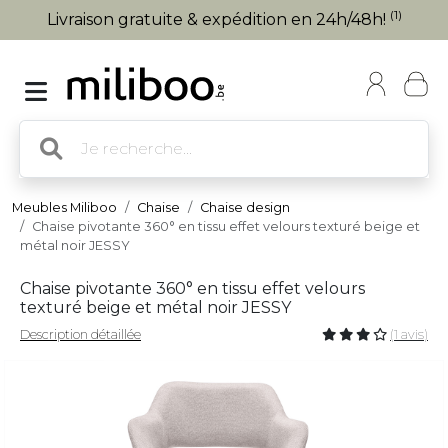
(1)
Livraison gratuite & expédition en 24h/48h!
Meubles Miliboo
Chaise
Chaise design
Chaise pivotante 360° en tissu effet velours texturé beige et
métal noir JESSY
Chaise pivotante 360° en tissu effet velours
texturé beige et métal noir JESSY
Description détaillée
(1 avis)