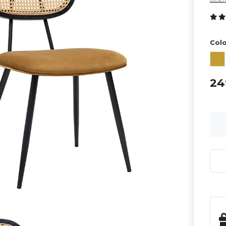
Colo
2