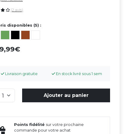
(2 avis)
ris disponibles (5) :
49,99
Livraison gratuite
En stock livré sous 1 sem
Ajouter au panier
Points fidélité
sur votre prochaine
commande pour votre achat