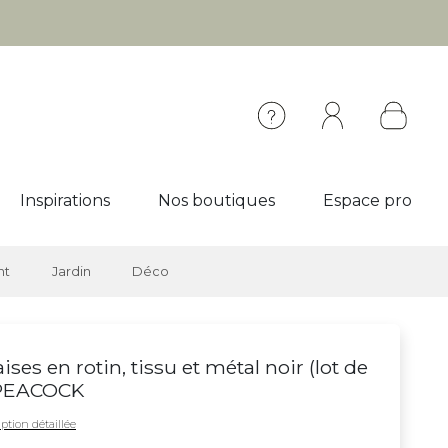
Inspirations
Nos boutiques
Espace pro
nt
Jardin
Déco
ises en rotin, tissu et métal noir (lot de
 PEACOCK
ption détaillée