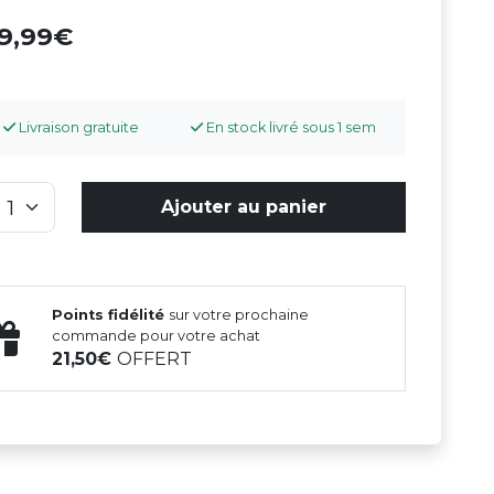
39,99
Livraison gratuite
En stock livré sous 1 sem
Ajouter au panier
Points fidélité
sur votre prochaine
commande pour votre achat
21,50
OFFERT