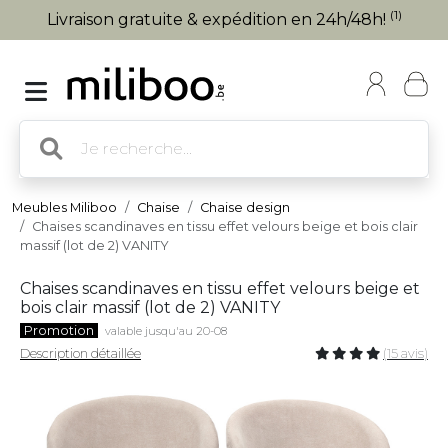
(1)
Livraison gratuite & expédition en 24h/48h!
Meubles Miliboo
Chaise
Chaise design
Chaises scandinaves en tissu effet velours beige et bois clair
massif (lot de 2) VANITY
Chaises scandinaves en tissu effet velours beige et
bois clair massif (lot de 2) VANITY
Promotion
valable jusqu'au 20-08
Description détaillée
(15 avis)