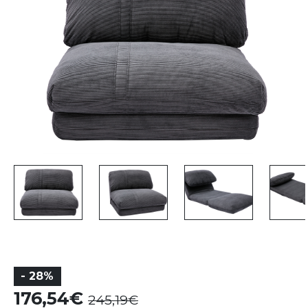
- 28%
176,54
245,19