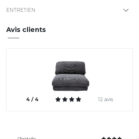
ENTRETIEN
Avis clients
4 / 4
12 avis
Christelle