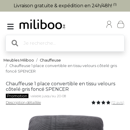
(1)
Livraison gratuite & expédition en 24h/48h!
Meubles Miliboo
Chauffeuse
Chauffeuse 1 place convertible en tissu velours côtelé gris
foncé SPENCER
Chauffeuse 1 place convertible en tissu velours
côtelé gris foncé SPENCER
Promotion
valable jusqu'au 20-08
Description détaillée
(12 avis)