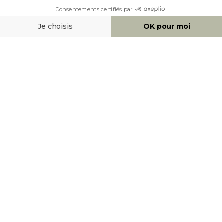
AIDE & CONTACT
MOYENS DE PAIEMENT
SOCIAL NETWORK