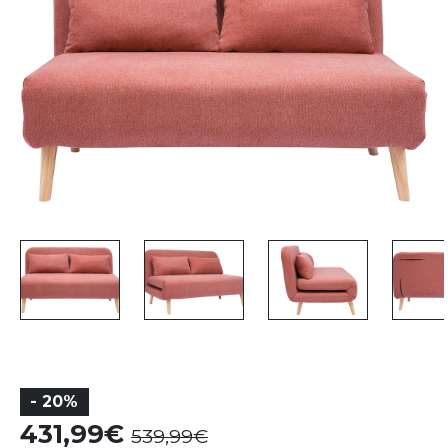
- 20%
431,99
539,99