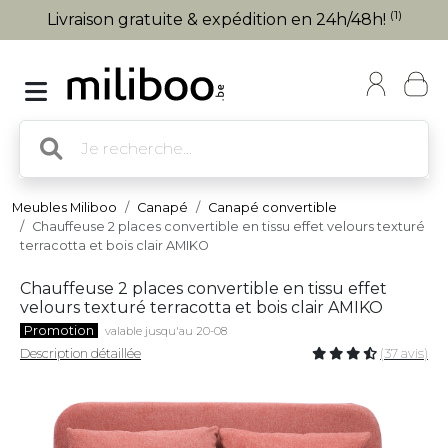
(1)
Livraison gratuite & expédition en 24h/48h!
Meubles Miliboo
Canapé
Canapé convertible
Chauffeuse 2 places convertible en tissu effet velours texturé
terracotta et bois clair AMIKO
Chauffeuse 2 places convertible en tissu effet
velours texturé terracotta et bois clair AMIKO
Promotion
valable jusqu'au 20-08
Description détaillée
(37 avis)