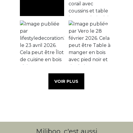
VOIR PLUS
Miliboo, c'est aussi