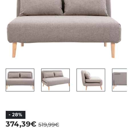
- 28%
374,39
519,99