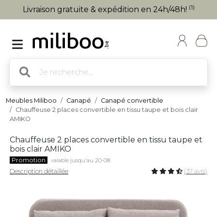
(1)
Livraison gratuite & expédition en 24h/48h!
Meubles Miliboo
Canapé
Canapé convertible
Chauffeuse 2 places convertible en tissu taupe et bois clair
AMIKO
Chauffeuse 2 places convertible en tissu taupe et
bois clair AMIKO
Promotion
valable jusqu'au 20-08
Description détaillée
(37 avis)