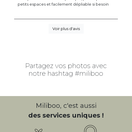
petits espaces et facilement dépliable si besoin
Voir plus d'avis
Partagez vos photos avec
notre hashtag #miliboo
Miliboo, c'est aussi
des services uniques !