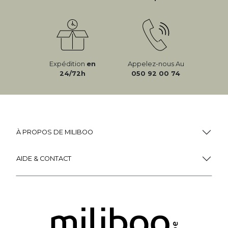
Expédition
en
Appelez-nous Au
24/72h
050 92 00 74
À PROPOS DE MILIBOO
AIDE & CONTACT