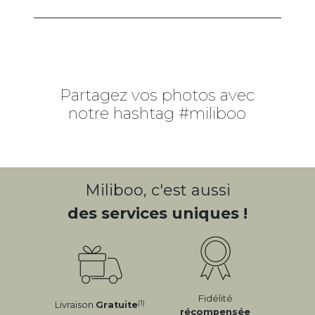
Partagez vos photos avec
notre hashtag #miliboo
Miliboo, c'est aussi
des services uniques !
Fidélité
(1)
Livraison
Gratuite
récompensée