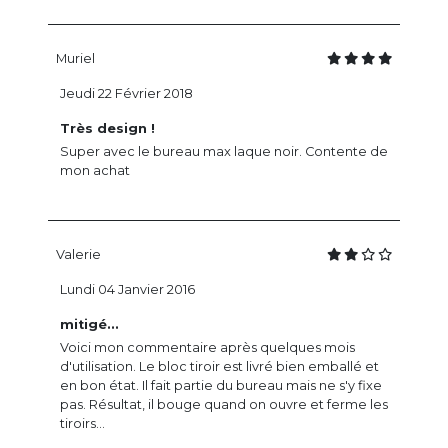
Muriel
Jeudi 22 Février 2018
Très design !
Super avec le bureau max laque noir. Contente de
mon achat
Valerie
Lundi 04 Janvier 2016
mitigé...
Voici mon commentaire après quelques mois
d'utilisation. Le bloc tiroir est livré bien emballé et
en bon état. Il fait partie du bureau mais ne s'y fixe
pas. Résultat, il bouge quand on ouvre et ferme les
tiroirs...