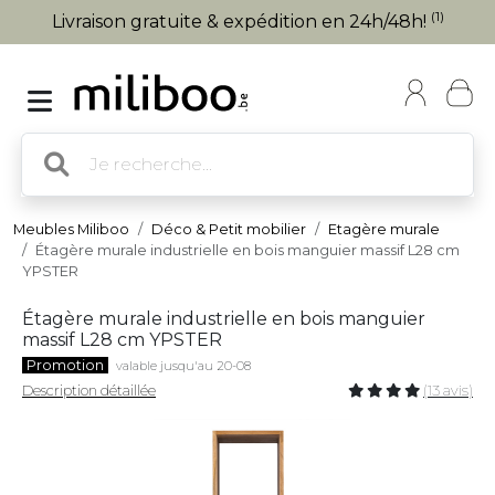
(1)
Livraison gratuite & expédition en 24h/48h!
Meubles Miliboo
Déco & Petit mobilier
Etagère murale
Étagère murale industrielle en bois manguier massif L28 cm
YPSTER
Étagère murale industrielle en bois manguier
massif L28 cm YPSTER
Promotion
valable jusqu'au 20-08
Description détaillée
(13 avis)