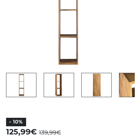
- 10%
125,99
139,99