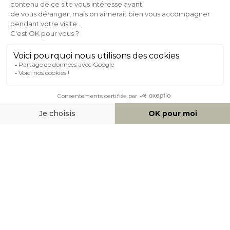
Expédition
en
Appelez-nous Au
24/72h
050 92 00 74
À PROPOS DE MILIBOO
AIDE & CONTACT
MOYENS DE PAIEMENT