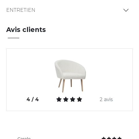
ENTRETIEN
Avis clients
4 / 4
2 avis
Carole