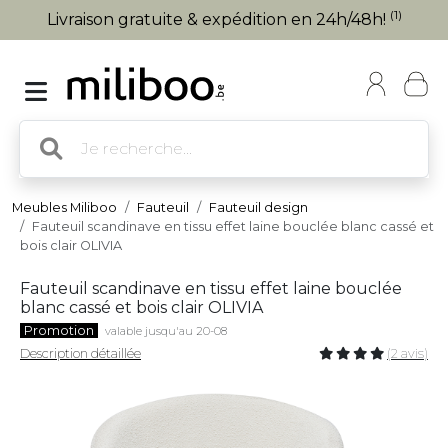
(1)
Livraison gratuite & expédition en 24h/48h!
Meubles Miliboo
Fauteuil
Fauteuil design
Fauteuil scandinave en tissu effet laine bouclée blanc cassé et
bois clair OLIVIA
Fauteuil scandinave en tissu effet laine bouclée
blanc cassé et bois clair OLIVIA
Promotion
valable jusqu'au 20-08
Description détaillée
(2 avis)