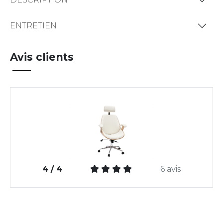
ENTRETIEN
Avis clients
4 / 4
6 avis