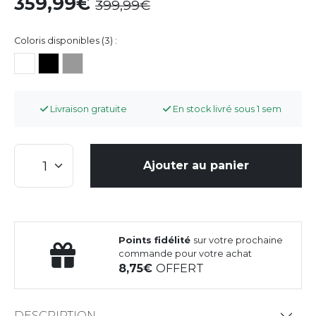
359,99
399,99
Coloris disponibles (3) :
Livraison gratuite
En stock livré sous 1 sem
Ajouter au panier
Points fidélité
sur votre prochaine
commande pour votre achat
8,75
OFFERT
DESCRIPTION