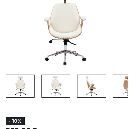
- 10%