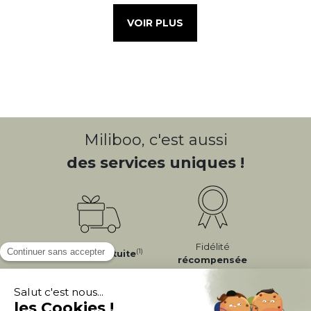
VOIR PLUS
Miliboo, c'est aussi
des services uniques !
Fidélité
(1)
Livraison
Gratuite
récompensée