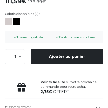
111,59
179,99
Coloris disponibles (2) :
Livraison gratuite
En stock livré sous 1 sem
Ajouter au panier
Points fidélité
sur votre prochaine
commande pour votre achat
2,75
OFFERT
DESCRIPTION