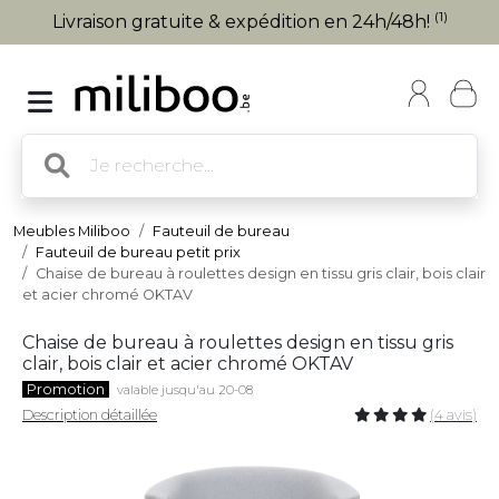
(1)
Livraison gratuite & expédition en 24h/48h!
Meubles Miliboo
Fauteuil de bureau
Fauteuil de bureau petit prix
Chaise de bureau à roulettes design en tissu gris clair, bois clair
et acier chromé OKTAV
Chaise de bureau à roulettes design en tissu gris
clair, bois clair et acier chromé OKTAV
Promotion
valable jusqu'au 20-08
Description détaillée
(4 avis)