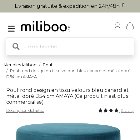
(1)
Livraison gratuite & expédition en 24h/48h!
Meubles Miliboo
Pouf
Pouf rond design en tissu velours bleu canard et métal doré
D54 cm AMAYA
Pouf rond design en tissu velours bleu canard et
métal doré D54 cm AMAYA (
Ce produit n'est plus
commercialisé
)
Description détaillée
(10 avis)