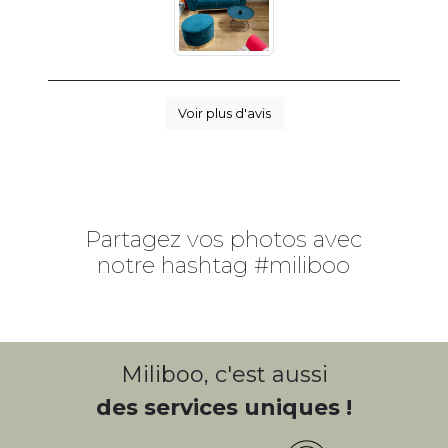
Voir plus d'avis
Partagez vos photos avec
notre hashtag #miliboo
Miliboo, c'est aussi
des services uniques !