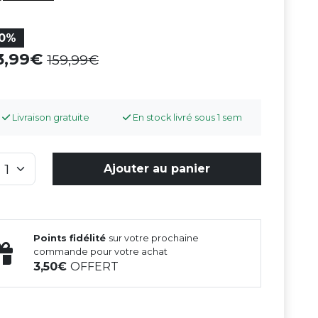
10%
43,99
159,99
Livraison gratuite
En stock livré sous 1 sem
Ajouter au panier
Points fidélité
sur votre prochaine
commande pour votre achat
3,50
OFFERT