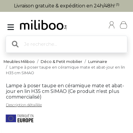
(1)
Livraison gratuite & expédition en 24h/48h!
Meubles Miliboo
Déco & Petit mobilier
Luminaire
Lampe à poser taupe en céramique mate et abat-jour en lin
H35 cm SIMAO
Lampe à poser taupe en céramique mate et abat-
jour en lin H35 cm SIMAO (
Ce produit n'est plus
commercialisé
)
Description détaillée