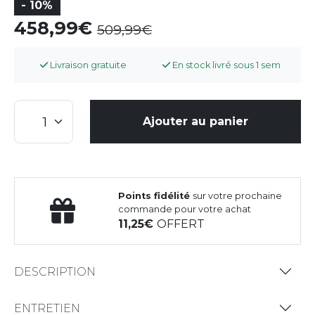
- 10%
458,99
509,99
Livraison gratuite
En stock livré sous 1 sem
Ajouter au panier
Points fidélité
sur votre prochaine
commande pour votre achat
11,25
OFFERT
DESCRIPTION
ENTRETIEN