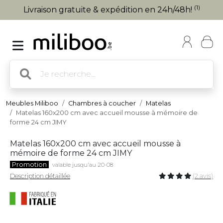
(1)
Livraison gratuite & expédition en 24h/48h!
Meubles Miliboo
Chambres à coucher
Matelas
Matelas 160x200 cm avec accueil mousse à mémoire de
forme 24 cm JIMY
Matelas 160x200 cm avec accueil mousse à
mémoire de forme 24 cm JIMY
Promotion
valable jusqu'au 20-08
Description détaillée
(2 avis)