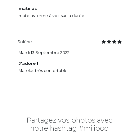
matelas
matelas ferme à voir sur la durée.
Solène
Mardi 13 Septembre 2022
J'adore !
Matelas très confortable
Partagez vos photos avec
notre hashtag #miliboo