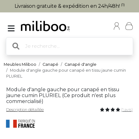
(1)
Livraison gratuite & expédition en 24h/48h!
Meubles Miliboo
Canapé
Canapé d'angle
Module d'angle gauche pour canapé en tissu jaune cumin
PLURIEL
Module d'angle gauche pour canapé en tissu
jaune cumin PLURIEL (
Ce produit n'est plus
commercialisé
)
Description détaillée
(1 avis)