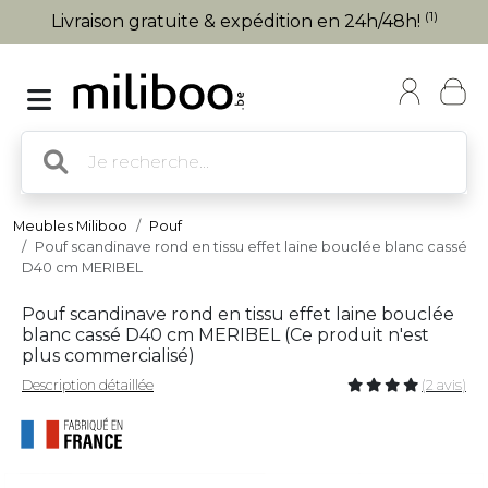
(1)
Livraison gratuite & expédition en 24h/48h!
Meubles Miliboo
Pouf
Pouf scandinave rond en tissu effet laine bouclée blanc cassé
D40 cm MERIBEL
Pouf scandinave rond en tissu effet laine bouclée
blanc cassé D40 cm MERIBEL (
Ce produit n'est
plus commercialisé
)
Description détaillée
(2 avis)