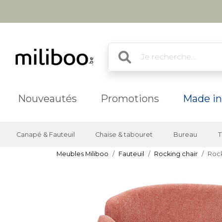
Nouveautés
Promotions
Made in
Canapé & Fauteuil
Chaise & tabouret
Bureau
T
Meubles Miliboo
Fauteuil
Rocking chair
Rock