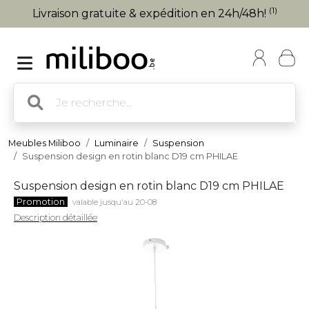
(1)
Livraison gratuite & expédition en 24h/48h!
Meubles Miliboo
Luminaire
Suspension
Suspension design en rotin blanc D19 cm PHILAE
Suspension design en rotin blanc D19 cm PHILAE
Promotion
valable jusqu'au 20-08
Description détaillée