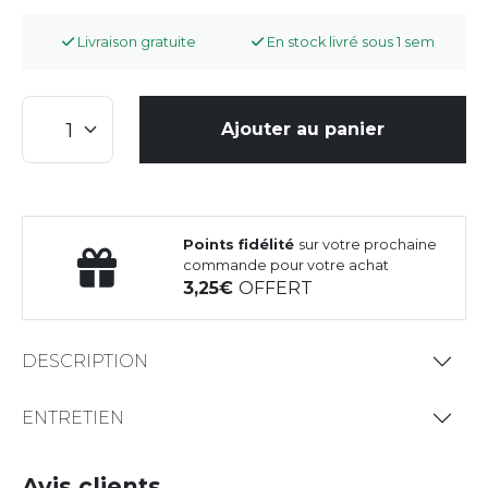
Livraison gratuite
En stock livré sous 1 sem
Ajouter au panier
Points fidélité
sur votre prochaine
commande pour votre achat
3,25
OFFERT
DESCRIPTION
ENTRETIEN
Avis clients