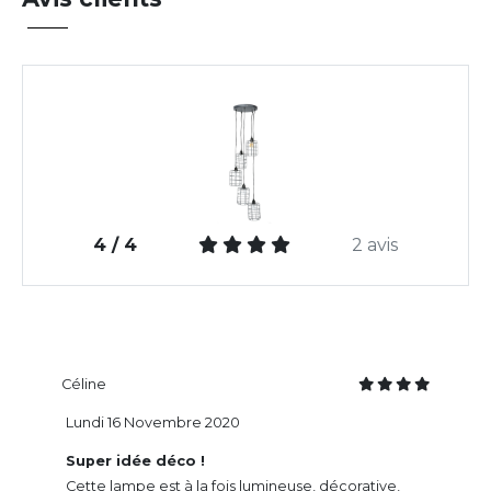
4 / 4
2 avis
Céline
Lundi 16 Novembre 2020
Super idée déco !
Cette lampe est à la fois lumineuse, décorative,