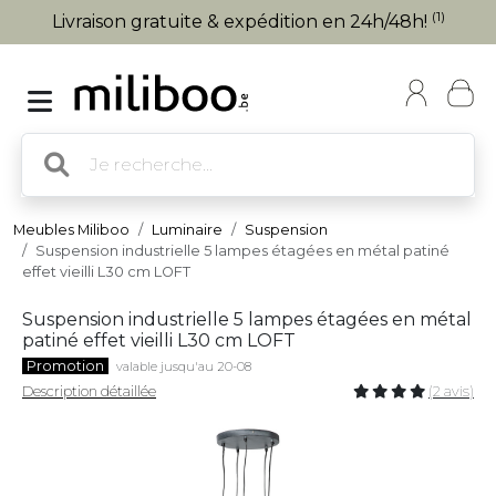
(1)
Livraison gratuite & expédition en 24h/48h!
Meubles Miliboo
Luminaire
Suspension
Suspension industrielle 5 lampes étagées en métal patiné
effet vieilli L30 cm LOFT
Suspension industrielle 5 lampes étagées en métal
patiné effet vieilli L30 cm LOFT
Promotion
valable jusqu'au 20-08
Description détaillée
(2 avis)