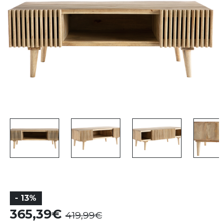
- 13%
365,39
419,99