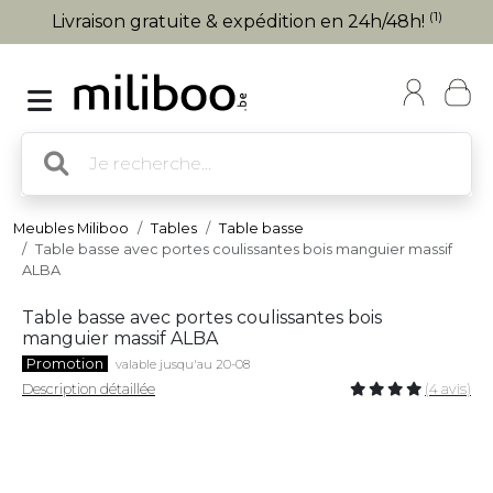
(1)
Livraison gratuite & expédition en 24h/48h!
Meubles Miliboo
Tables
Table basse
Table basse avec portes coulissantes bois manguier massif
ALBA
Table basse avec portes coulissantes bois
manguier massif ALBA
Promotion
valable jusqu'au 20-08
Description détaillée
(4 avis)