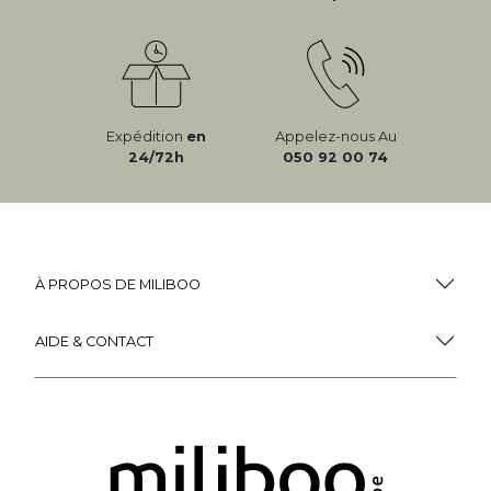
Expédition
en
Appelez-nous Au
24/72h
050 92 00 74
À PROPOS DE MILIBOO
AIDE & CONTACT