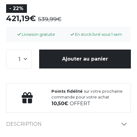
- 22%
421,19
539,99
Livraison gratuite
En stock livré sous 1 sem
Ajouter au panier
Points fidélité
sur votre prochaine
commande pour votre achat
10,50
OFFERT
DESCRIPTION