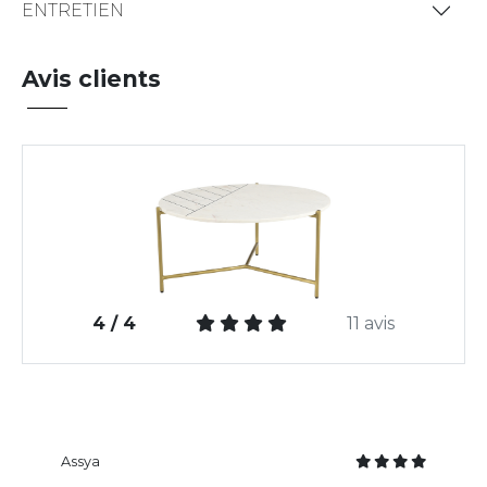
ENTRETIEN
Avis clients
4 / 4
11 avis
Assya