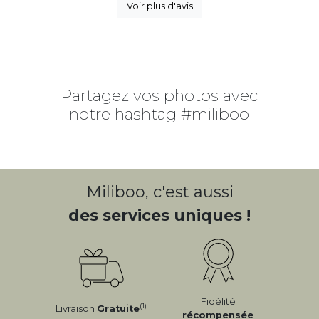
Voir plus d'avis
Partagez vos photos avec
notre hashtag #miliboo
Miliboo, c'est aussi
des services uniques !
Fidélité
(1)
Livraison
Gratuite
récompensée