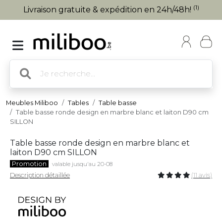
(1)
Livraison gratuite & expédition en 24h/48h!
Meubles Miliboo
Tables
Table basse
Table basse ronde design en marbre blanc et laiton D90 cm
SILLON
Table basse ronde design en marbre blanc et
laiton D90 cm SILLON
Promotion
valable jusqu'au 20-08
Description détaillée
(11 avis)