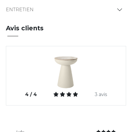
ENTRETIEN
Avis clients
4 / 4
3 avis
Lulu