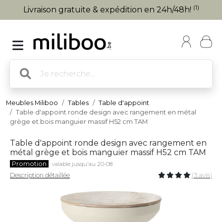
(1)
Livraison gratuite & expédition en 24h/48h!
Meubles Miliboo
Tables
Table d'appoint
Table d'appoint ronde design avec rangement en métal
grège et bois manguier massif H52 cm TAM
Table d'appoint ronde design avec rangement en
métal grège et bois manguier massif H52 cm TAM
Promotion
valable jusqu'au 20-08
Description détaillée
(3 avis)