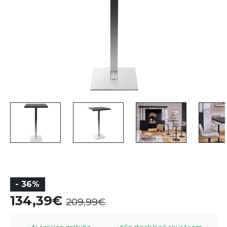
- 36%
134,39
209,99