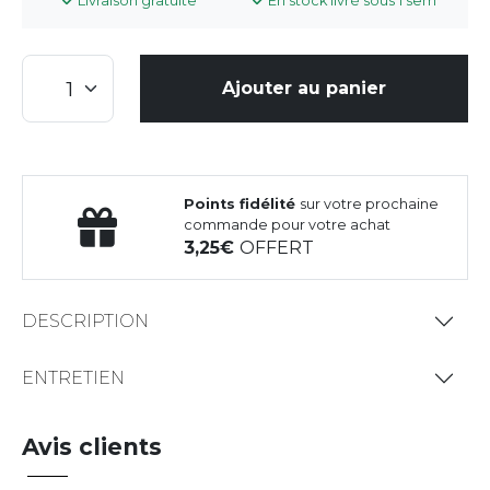
Livraison gratuite
En stock livré sous 1 sem
Ajouter au panier
Points fidélité
sur votre prochaine
commande pour votre achat
3,25
OFFERT
DESCRIPTION
ENTRETIEN
Avis clients