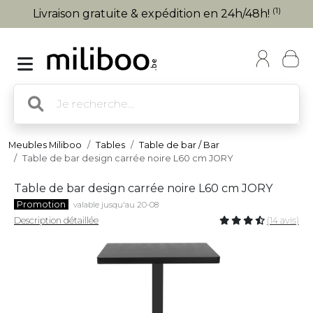
(1)
Livraison gratuite & expédition en 24h/48h!
Meubles Miliboo
Tables
Table de bar / Bar
Table de bar design carrée noire L60 cm JORY
Table de bar design carrée noire L60 cm JORY
Promotion
valable jusqu'au 20-08
Description détaillée
(14 avis)