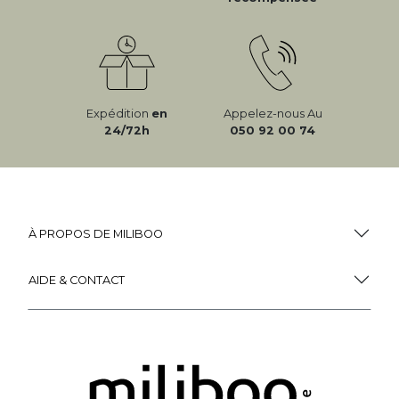
Expédition
en
Appelez-nous Au
24/72h
050 92 00 74
À PROPOS DE MILIBOO
AIDE & CONTACT