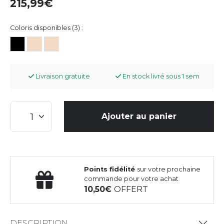
215,99
Coloris disponibles (3) :
Livraison gratuite
En stock livré sous 1 sem
Ajouter au panier
Points fidélité
sur votre prochaine
commande pour votre achat
10,50
OFFERT
DESCRIPTION