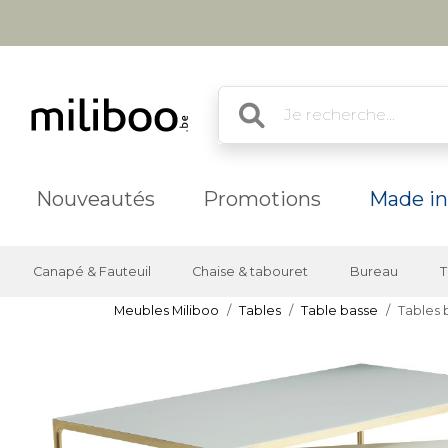
Nouveautés
Promotions
Made in
Canapé & Fauteuil
Chaise & tabouret
Bureau
T
Meubles Miliboo
Tables
Table basse
Tables 