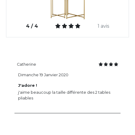
4 / 4
1 avis
Catherine
Dimanche 19 Janvier 2020
J'adore !
j'aime beaucoup la taille différente des 2 tables
pliables