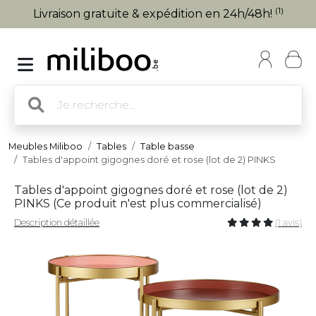
(1)
Livraison gratuite & expédition en 24h/48h!
Meubles Miliboo
Tables
Table basse
Tables d'appoint gigognes doré et rose (lot de 2) PINKS
Tables d'appoint gigognes doré et rose (lot de 2)
PINKS (
Ce produit n'est plus commercialisé
)
Description détaillée
(1 avis)