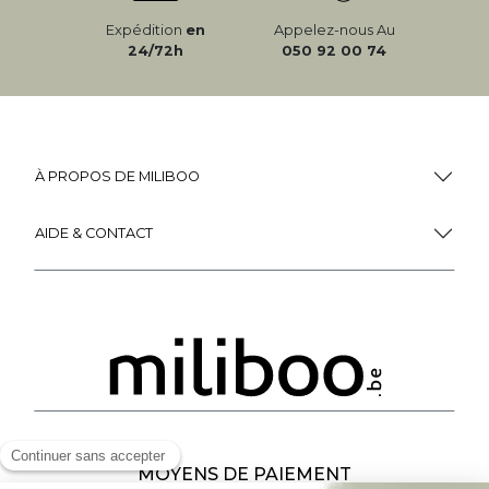
Expédition
en
Appelez-nous Au
24/72h
050 92 00 74
À PROPOS DE MILIBOO
AIDE & CONTACT
MOYENS DE PAIEMENT