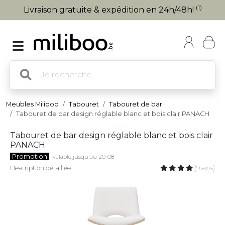
(1)
Livraison gratuite & expédition en 24h/48h!
Meubles Miliboo
Tabouret
Tabouret de bar
Tabouret de bar design réglable blanc et bois clair PANACH
Tabouret de bar design réglable blanc et bois clair
PANACH
Promotion
valable jusqu'au 20-08
Description détaillée
(9 avis)