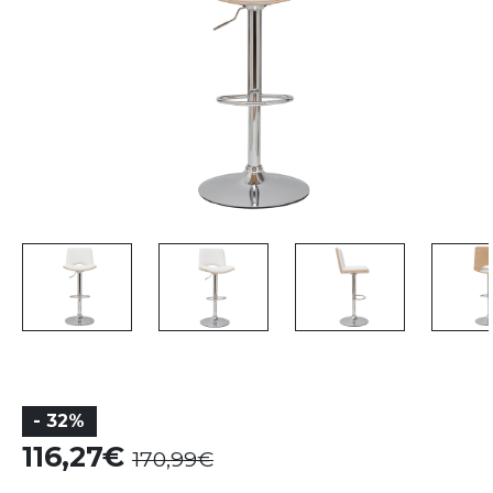
- 32%
116,27
170,99