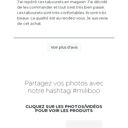
J'ai repéré ces tabourets en magasin. J'ai décidé
de les commander et tout s'est très bien passé.
Les tabourets sont très confortables. Ils sont très
beaux. La qualité est au rendez-vous. Je suis ravie
de cet achat.
Voir plus d'avis
Partagez vos photos avec
notre hashtag #miliboo
CLIQUEZ SUR LES PHOTOS/VIDÉOS
POUR VOIR LES PRODUITS