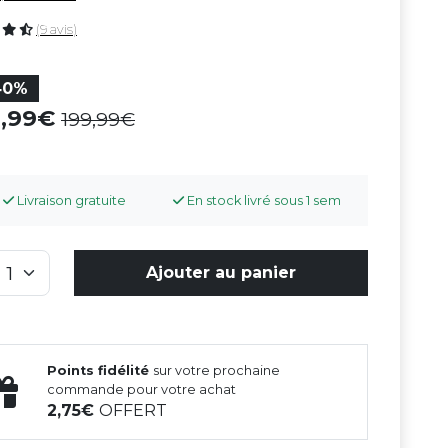
(9 avis)
40%
9,99
199,99
Livraison gratuite
En stock livré sous 1 sem
Ajouter au panier
Points fidélité
sur votre prochaine
commande pour votre achat
2,75
OFFERT