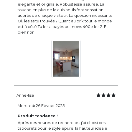
élégante et originale. Robustesse assurée. La
touche en plus de la cuisine. Ils font sensation
auprès de chaque visiteur. La question incessante:
Où les as tu trouvés ? Quant au prix tout le monde
est à côté Tu les a payés au moins 400e les 2. Et
bien non
Anne-lise
Mercredi 26 Février 2025
Produit tendance !
Après des heures de recherches j'ai choisi ces
tabourets pour le style épuré, la hauteur idéale