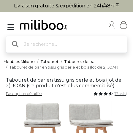
(1)
Livraison gratuite & expédition en 24h/48h!
Meubles Miliboo
Tabouret
Tabouret de bar
Tabouret de bar en tissu gris perle et bois (lot de 2) JOAN
Tabouret de bar en tissu gris perle et bois (lot de
2) JOAN (
Ce produit n'est plus commercialisé
)
Description détaillée
(13 avis)