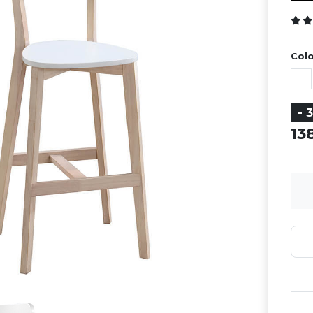
Colo
- 
13