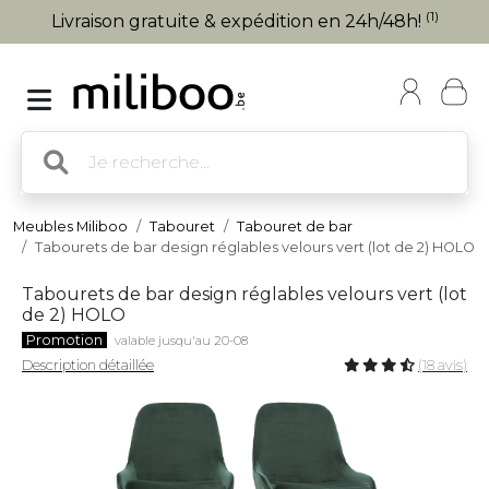
(1)
Livraison gratuite & expédition en 24h/48h!
Meubles Miliboo
Tabouret
Tabouret de bar
Tabourets de bar design réglables velours vert (lot de 2) HOLO
Tabourets de bar design réglables velours vert (lot
de 2) HOLO
Promotion
valable jusqu'au 20-08
Description détaillée
(18 avis)