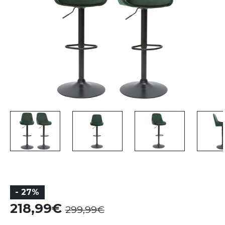
- 27%
218,99
299,99