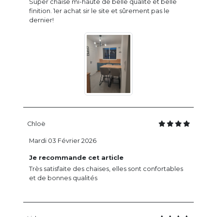
Super chaise mi-haute de belle qualité et belle
finition. 1er achat sir le site et sûrement pas le
dernier!
Chloë
Mardi 03 Février 2026
Je recommande cet article
Très satisfaite des chaises, elles sont confortables
et de bonnes qualités