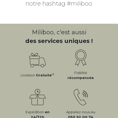
notre hashtag #miliboo
Miliboo, c'est aussi
des services uniques !
Fidélité
(1)
Livraison
Gratuite
récompensée
Expédition
en
Appelez-nous Au
24/72h
050 92 00 74