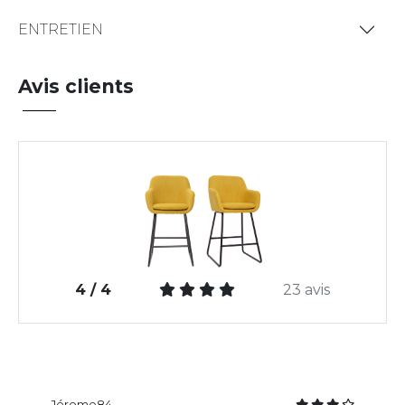
ENTRETIEN
Avis clients
4 / 4
23 avis
Jérome84