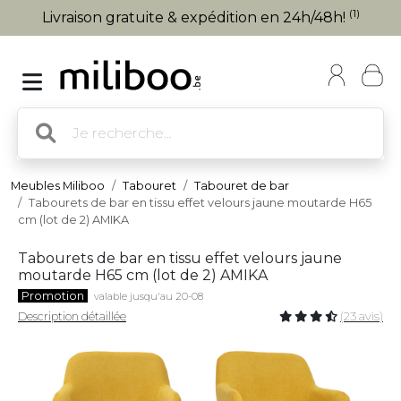
(1)
Livraison gratuite & expédition en 24h/48h!
Meubles Miliboo
Tabouret
Tabouret de bar
Tabourets de bar en tissu effet velours jaune moutarde H65
cm (lot de 2) AMIKA
Tabourets de bar en tissu effet velours jaune
moutarde H65 cm (lot de 2) AMIKA
Promotion
valable jusqu'au 20-08
Description détaillée
(23 avis)